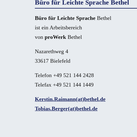
Büro für Leichte Sprache Bethel
Büro für Leichte Sprache
Bethel
ist ein Arbeitsbereich
von
proWerk
Bethel
Nazarethweg 4
33617 Bielefeld
Telefon +49 521 144 2428
Telefax +49 521 144 1449
Kerstin.Raimann(at)bethel.de
Tobias.Berger(at)bethel.de