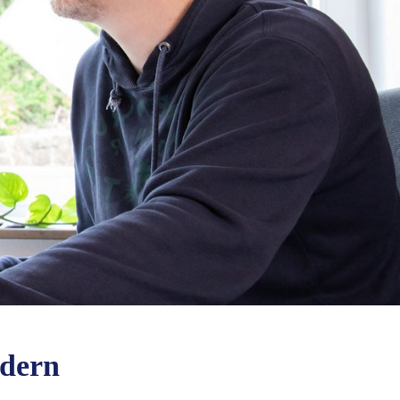
rdern