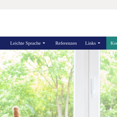
Leichte Sprache
Referenzen
Links
Kon