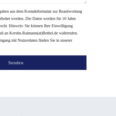
ngaben aus dem Kontaktformular zur Beantwortung
rbeitet werden. Die Daten werden für 10 Jahre
scht. Hinweis: Sie können Ihre Einwilligung
ail an Kerstin.Raimann(at)Bethel.de widerrufen.
mgang mit Nutzerdaten finden Sie in unserer
Senden